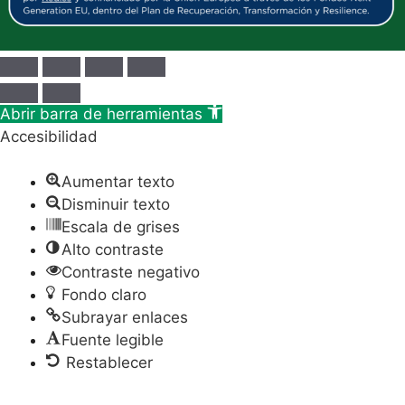
Abrir barra de herramientas
Accesibilidad
Aumentar texto
Disminuir texto
Escala de grises
Alto contraste
Contraste negativo
Fondo claro
Subrayar enlaces
Fuente legible
Restablecer