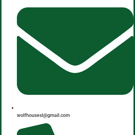
wolfhousesl@gmail.com