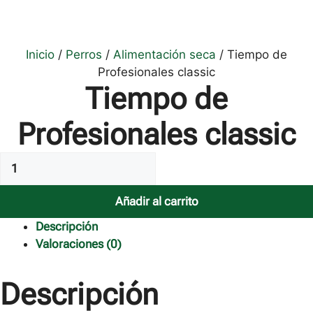
Inicio
/
Perros
/
Alimentación seca
/ Tiempo de
Profesionales classic
Tiempo de
Profesionales classic
Tiempo
de
Profesionales
Añadir al carrito
classic
Descripción
cantidad
Valoraciones (0)
Descripción