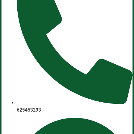
625453293